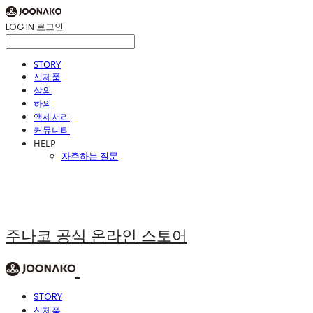
LOG IN
로그인
STORY
신제품
상의
하의
액세서리
커뮤니티
HELP
자주하는 질문
주나코 공식 온라인 스토어
STORY
신제품