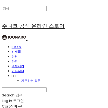
주나코 공식 온라인 스토어
STORY
신제품
상의
하의
액세서리
커뮤니티
HELP
자주하는 질문
Search
검색
Log In
로그인
Cart
장바구니