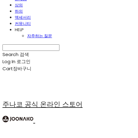
상의
하의
액세서리
커뮤니티
HELP
자주하는 질문
Search
검색
Log In
로그인
Cart
장바구니
주나코 공식 온라인 스토어