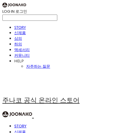
LOG IN
로그인
STORY
신제품
상의
하의
액세서리
커뮤니티
HELP
자주하는 질문
주나코 공식 온라인 스토어
STORY
신제품