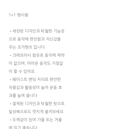
1+1 행사중
•세련된 디자인과 탁월한 기능성
으로 동작에 편안함과 자신감을
주는 조거팬츠 입니다.
•크레오라사 함유로 동작에 제약
이 없으며, 어려운 동작도 거침없
이 할 수 있어요.
•웨이스트 밴딩 처리로 편안한
착용감과 활동성이 높아 운동 효
과를 높여 줍니다.
•절제된 디자인과 탁월한 핏으로
일상복으로도 멋지게 즐겨보세요.
•두께감이 있어 가을 또는 겨울
에 입기 좋습니다.