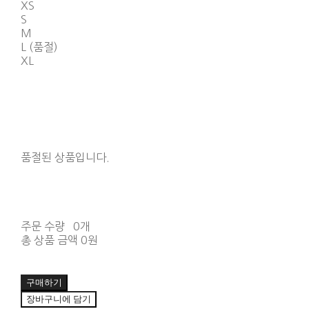
XS
S
M
L (품절)
XL
품절된 상품입니다.
주문 수량
0개
총 상품 금액
0원
구매하기
장바구니에 담기