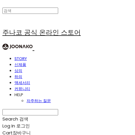
주나코 공식 온라인 스토어
STORY
신제품
상의
하의
액세서리
커뮤니티
HELP
자주하는 질문
Search
검색
Log In
로그인
Cart
장바구니