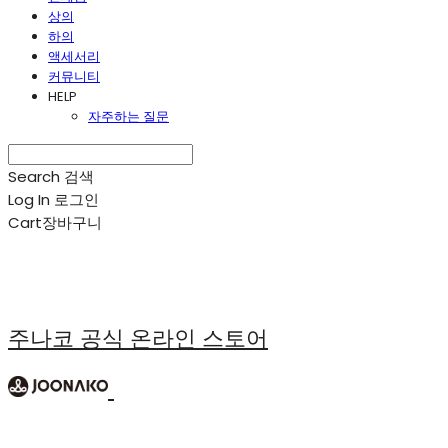
상의
하의
액세서리
커뮤니티
HELP
자주하는 질문
Search
검색
Log In
로그인
Cart
장바구니
주나코 공식 온라인 스토어