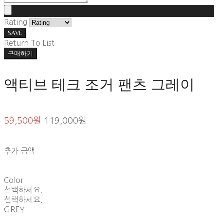
Rating
SAVE
Return To List
구매하기
액티브 테크 조거 팬츠 그레이
59,500원
119,000원
추가 금액
Color
선택하세요.
선택하세요.
GREY